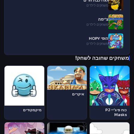
לגו רכבת הרים
משחקים לילדים
צ'ימה
משחקים לילדים
הופי HOPY
משחקים לילדים
משחקים שחובה לשחק!
איקרים
כוח פיג'יי PJ
מיקמקודים
Masks