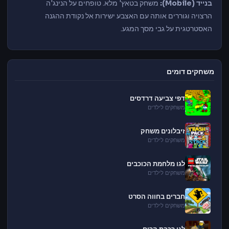
בנייד (Mobile):
משחק בטאץ' מלא. טופחים על הנינג'ה
הרצויה וגוררים אותה עם האצבע ישירות אל נקודת ההגנה
האסטרטגית על גבי מסך המגע.
משחקים דומים
דפי צביעה דרדסים
משחקים לילדים
זיבלונים משחק
משחקים לילדים
לגו מלחמת הכוכבים
משחקים לילדים
חברים בחווה הסרט
משחקים לילדים