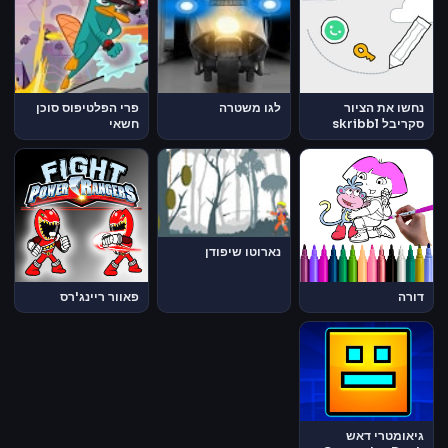
נחשו את הציור
לגו משטרה
פרי הפלטיפוס סוכן
סקריבל skribbl
חשאי
נארוטו שיפודן
דורה
פאוור ריינג'רס
גיאומטרי דאש