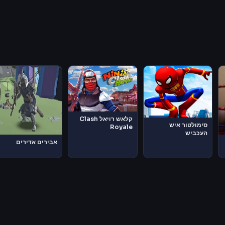
קלאש רויאל Clash
סימולטור איש
Royale
העכביש
אבירים אדירים