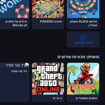
אליאס ALIAS משחק
פוקינו POKENO
מילים של פלאים
אונליין
Words of
Wonders
לעוד משחקים
משחקי מכוניות ומרוצים
ניד פור ספיד
אופנוע אקסטרים
גי טי אי