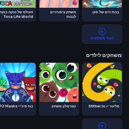
בנות הים של מקו
משחק ציפורניים
העולם של טוקה בוקה
לבנות
Toca Life World
לעוד משחקים
משחקים לילדים
סליטר יו Slither.io
ווטרמלון משחק
כוח פיג'יי PJ Masks