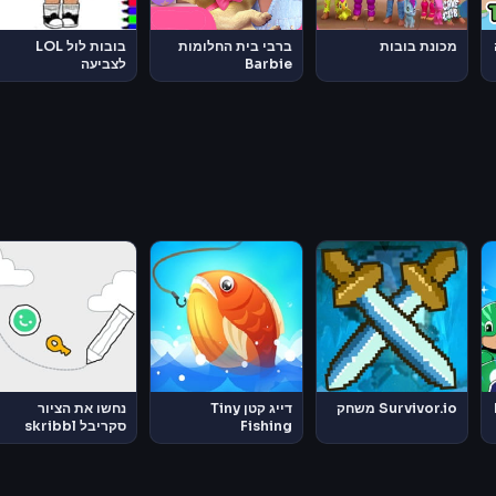
מכונת בובות
ברבי בית החלומות
בובות לול LOL
Barbie
לצביעה
Dreamhouse
Adventures
Survivor.io משחק
דייג קטן Tiny
נחשו את הציור
Fishing
סקריבל skribbl