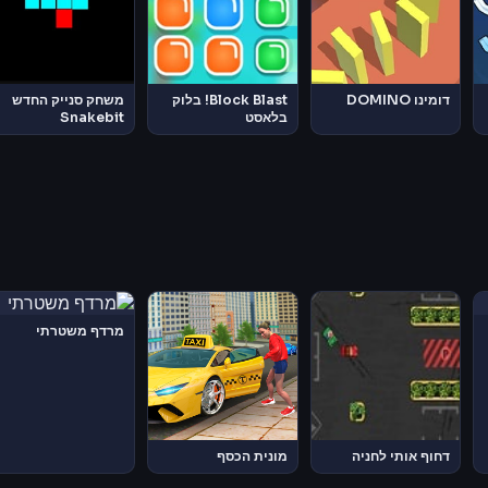
דומינו DOMINO
Block Blast! בלוק
משחק סנייק החדש
בלאסט
Snakebit
מרדף משטרתי
דחוף אותי לחניה
מונית הכסף