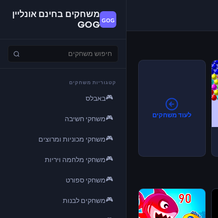
משחקים בחינם אונליין
GOG
קטגוריות משחקים
🎮
באבלס
לעוד משחקים
🎮
משחקי חשיבה
🎮
משחקי מכוניות ומרוצים
🎮
משחקי מלחמה ויריות
🎮
משחקי ספורט
🎮
משחקים לבנות