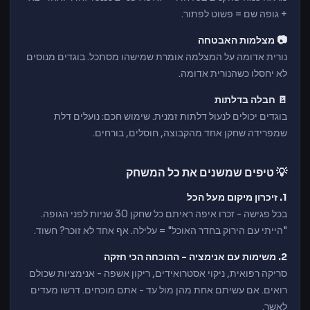
+ גופה שם = פשוט לפתור.
📷 מצלמות האבטחה
נורית אדומה על המצלמה אומרת שמישהו מסתכל. בוגדים מנוסים
לא יחסלו כשהנורית אדומה.
🚪 חבלה בדלתות
בוגדים יכולים לנעול דלתות זמנית. שימוש חכם: נועלים דלת
שמפרידה שחקן אחד מהקבוצה, חוסלים, בורחים.
💡 טיפים שמשנים את כל המשחק
1. זיכרון מיקום מעל הכל
בכל פגישה - זכרו איפה ראיתם כל שחקן 30 שניות לפני הגופה.
"הייתי עם הירוק בחדר האוכל" = עלילה. אף אחד לא זוכר? חשוד.
2. משימות עם אנימציה - ההוכחה הכי חזקה
סריקה רפואית, ניקוי אסטרואידים, ריקון אשפה - אנימציות שכולם
רואים. אם עשיתם אחת מהן מול עד - אתם מוכחים. דרשו מעדים
לאשר.