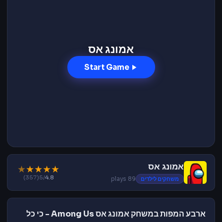
אמונג אס
Start Game
אמונג אס
★
★
★
★
★
(357)
/5
4.8
משחקים לילדים
89 plays
ארבע המפות במשחק אמונג אס Among Us - כי כל