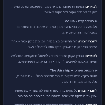
לבוגדים:
הצינורות מחוברים ברשת ענקית שמכסה את כל המפה.
ניתן להגיע מכל מקום לכל מקום בשניות.
❄️ כוכב הקרח - Polus
פלנטה קפואה. הכי גדולה מבין המפות. שני בניינים מחוברים
בשבילים חיצוניים עם שלג.
לחברי הצוות:
לוח החיוניים מציג מי חי ומי מת בזמן אמת - אחד
הכלים הכי חזקים במשחק. בדקו אותו לפני כל פגישה.
לבוגדים:
הבניין הקטן מבודד מספיק לחיסולים שקטים. הגודל של
המפה מאפשר לאויבים להיפרד - וזה בדיוק מה שמחפשים.
✈️ המטוס הפרטי - The Airship
מטוס ענקי עם שלוש קומות. הכי מורכבת מכולן - עם סולמות,
פלטפורמה נעה וחדר פער.
לחברי הצוות:
כל שחקן בוחר נקודת התחלה שונה - מה שאומר
שאין עדים לדקה הראשונה. תיזהרו במיוחד בתחילת הסיבוב.