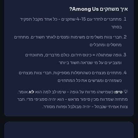
איך משחקים Among Us?
מתחברים לחדר עם 4-15 שחקנים - כל אחד מקבל תפקיד
בסתר
חברי צוות משלימים משימות ומנסים לאתר חשודים. מתחזים
מחסלים ומחבלים
גופה שמתגלה = כינוס חירום. כולם מדברים, מתווכחים
ומצביעים על מי שנראה חשוד ביותר
מתחזים מנצחים כשהחסלות מספיקות. חברי צוות מנצחים
כשמזהים ומגרשים את כל המתחזים
💡
טיפ:
כשמישהו מדווח על גופה - שימו לב למה הוא
לא
אומר.
מתחזה שמדווח מכין סיפור מראש - הוא יהיה ספציפי מדי. חבר
צוות אמיתי שנבהל - יהיה מבולבל ופחות מסודר.