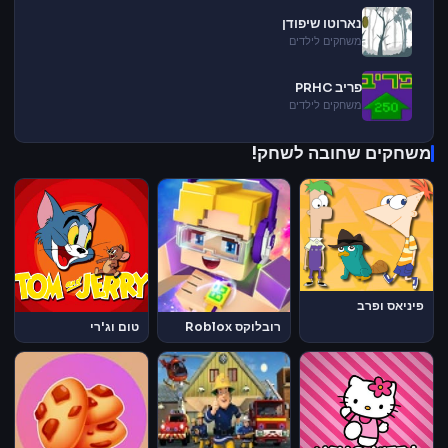
נארוטו שיפודן
משחקים לילדים
פריב PRHC
משחקים לילדים
משחקים שחובה לשחק!
פיניאס ופרב
רובלוקס Roblox
טום וג'רי