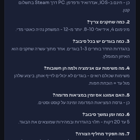
כן - חינם ב-iOS, אנדרואיד ודפדפן. PC דרך Steam בתשלום
קטן.
2. כמה שחקנים צריך?
מינימום 4, אידיאלי 8-10. יותר מ-12 - המשחק נהיה כאוטי מדי.
3. כמה בוגדים יש בכל סיבוב?
בהגדרות החדר בוחרים 1-3 בוגדים. אחד מתוך עשרה שחקנים הוא
האיזון המומלץ.
4. מה משימות עם אנימציה ולמה הן חשובות?
משימות שכולם רואים - בוגדים לא יכולים לזייף אותן. ביצוע שלהן
מול עד = הוכחת חפות.
5. האם אמונג אס זמין במציאות מדומה?
כן - גרסת המציאות המדומה זמינה על קוסט וסטים.
6. כמה זמן נמשך סיבוב?
5 עד 20 דקות - תלוי בהגדרות ובמהירות שמוצאים את הבוגד.
7. מה תפקיד מחליף הצורה?