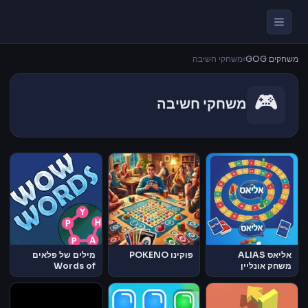
משחקים GOG
›
משחקי חשיבה
🎮
משחקי חשיבה
אליאס ALIAS
פוקינו POKENO
מילים של פלאים
משחק אונליין
Words of
Wonders