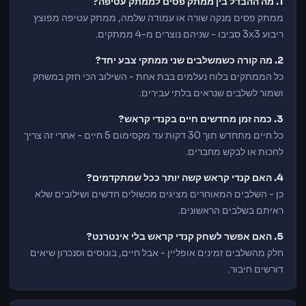
1. מה ההבדל בין ממתק פסים לממתק עטיפה?
ממתק פסים מנקה שורה או עמודה שלמה, ממתק עטיפה מפוצץ
ריבוע 3x3 סביבו - שניהם נוצרים מ-4 ממתקים.
2. מה קורה כשמשלבים שני ממתקי צבע יחד?
כל הממתקים בלוח נעלמים בבת אחת - השילוב הכי חזק במשחק
ושמור לשלבים שנראים בלתי עבירים.
3. כמה זמן מחדשים חיים בקנדי קראש?
כל חיים מתחדש תוך 30 דקות עד מקסימום 5 חיים - אחרי זה צריך
לחכות או לבקש מחברים.
4. האם קנדי קראש קשה יותר ככל שמתקדמים?
כן - השלבים המאוחרים מציגים מכשולים חדשים ושילובים שלא
ראיתם בשלבים הראשונים.
5. האם אפשר לשחק קנדי קראש בלי אינטרנט?
חלק מהשלבים זמינים אופליין - אבל חיים, בונוסים וסנכרון שיאים
דורשים חיבור.