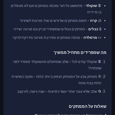
🍫
שוקולד
- מתפשט כל תור ומכסה ממתקים אם לא מטפלים
בו מיידית
🧊
קרח
- חוסם ממתקים שדורשים שתי פגיעות לשחרור
🔒
כבלים
- ממתקים נעולים שמשחררים רק עם פגיעה ישירה
🍬
מרמלדה
- מכסה ממתקים ומחייבת פגיעה מדויקת לניקוי
מה שמפרידים מתחיל ממשיך
🍫 שוקולד קודם לכל - שלב שמתעלם מהשוקולד מפסיד לפני
שמתחיל
🎯 ממתק צבע על הממתק הנפוץ ביותר בלוח - מנקה כמחצית
הלוח בבת אחת
🔄 שלב שלא עובר אחרי עשר ניסיונות - שנה גישה, לא קצב
שאלות על הממתקים