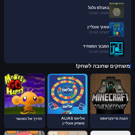
באבלס גלגל
משחקי חשיבה
טאקי אונליין
משחקי חשיבה
המבוך המפחיד
משחקי חשיבה
משחקים שחובה לשחק!
הגנת מיינקראפט
אליאס ALIAS
הדרך אל האושר
משחק אונליין