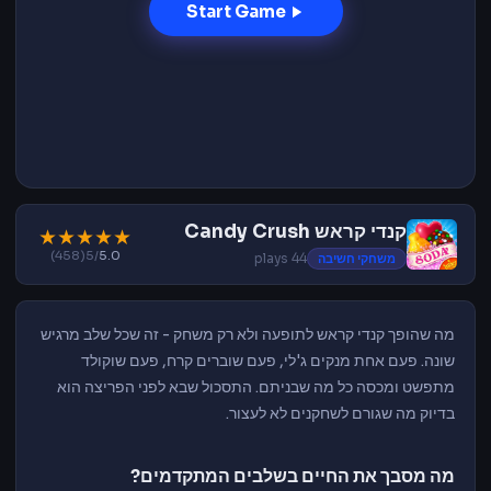
Start Game
קנדי קראש Candy Crush
★
★
★
★
★
(458)
/5
5.0
משחקי חשיבה
44 plays
מה שהופך קנדי קראש לתופעה ולא רק משחק - זה שכל שלב מרגיש
שונה. פעם אחת מנקים ג'לי, פעם שוברים קרח, פעם שוקולד
מתפשט ומכסה כל מה שבניתם. התסכול שבא לפני הפריצה הוא
בדיוק מה שגורם לשחקנים לא לעצור.
מה מסבך את החיים בשלבים המתקדמים?