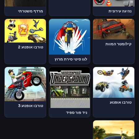
נהיגה עירונית
מרדף משטרתי
קילומטר המוות
טורבו אופנוע 2
לגו סיטי סירת מרוץ
טורבו אופנוע
טורבו אופנוע 3
ניד פור ספיד