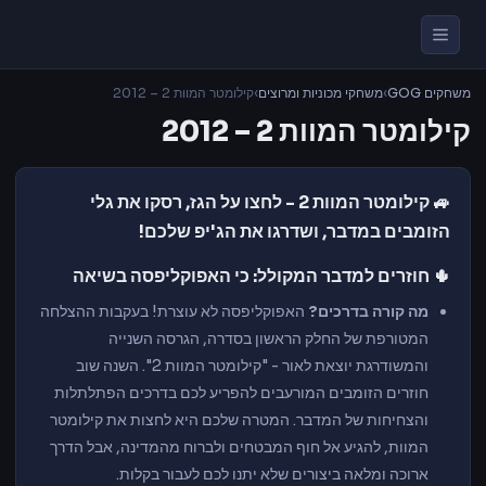
משחקים GOG
›
משחקי מכוניות ומרוצים
›
קילומטר המוות 2 – 2012
קילומטר המוות 2 – 2012
🚙 קילומטר המוות 2 - לחצו על הגז, רסקו את גלי
הזומבים במדבר, ושדרגו את הג'יפ שלכם!
🌵 חוזרים למדבר המקולל: כי האפוקליפסה בשיאה
מה קורה בדרכים?
האפוקליפסה לא עוצרת! בעקבות ההצלחה
המטורפת של החלק הראשון בסדרה, הגרסה השנייה
והמשודרגת יוצאת לאור - "קילומטר המוות 2". השנה שוב
חוזרים הזומבים המורעבים להפריע לכם בדרכים הפתלתלות
והצחיחות של המדבר. המטרה שלכם היא לחצות את קילומטר
המוות, להגיע אל חוף המבטחים ולברוח מהמדינה, אבל הדרך
ארוכה ומלאה ביצורים שלא יתנו לכם לעבור בקלות.