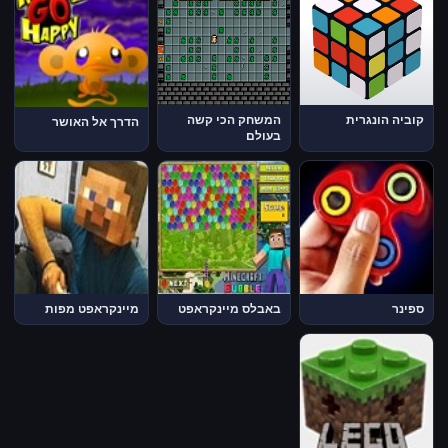
קוביה הונגרית
המשחק הכי קשה
הדרך אל האושר
בעולם
ספינר
באבלס מיינקראפט
מיינקראפט מפות