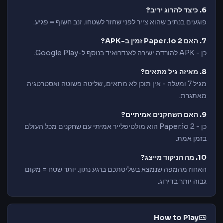
6. כיצד להרוג יריב?
פוגעים בנתיב שהוא צייר לפני שחזר לשטחו. זנב חשוף = פגיע.
7. האם Paper.io 2 זמין ב-APK?
כן - APK להורדה ישירה לאנדרואיד בנוסף ל-Google Play.
8. מאיזה גיל מתאים?
מגיל 7 ומעלה - אין תוכן לא מתאים, שליטה פשוטה ואסטרטגיה
מאתגרת.
9. האם השחקנים אמיתיים?
כן - Paper.io 2 הוא מולטיפלייר אמיתי עם שחקנים מכל העולם
בזמן אמת.
10. מה הניקוד מייצג?
האחוז מהמפה שנמצא בשליטתכם ברגע נתון. יותר שטח = מקום
גבוה יותר בדירוג.
How to Play