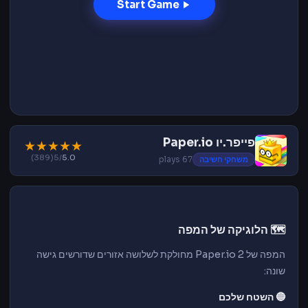
Start Game
פייפר.יו Paper.io
★
★
★
★
★
(389)
/5
5.0
משחקי חשיבה
67 plays
🗺️ הלוגיקה של המפה
המפה של Paper.io 2 מחולקת לשלושה אזורים שדורשים גישה
שונה:
🔵 השטח שלכם