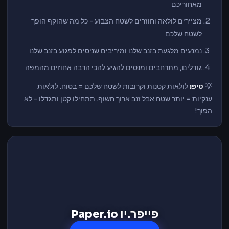
מאחוריכם
מציירים לולאה וחוזרים לשטח
הצבוע - כל מה שהוקף הופך
לשטח שלכם
נמנעים מלגעת בזנב שלנו ומיריבים שניסים
לפגוע בזנב שלנו
גודלים, מתרחבים
ומנסים להגיע להכי הרבה אחוזים מהמפה
💡
טיפ:
לולאות קטנות וקרובות לשטח
שלכם = בטוח. לולאות
ענקיות = יותר שטח
אבל זנב ארוך חשוף. תתחילו קטן ותגדלו -
לא
הפוך!
פייפר.יו Paper.io