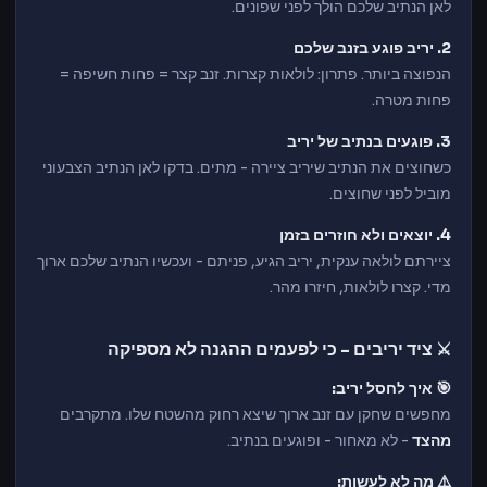
לאן הנתיב שלכם הולך לפני שפונים.
2. יריב פוגע בזנב שלכם
הנפוצה ביותר. פתרון: לולאות קצרות. זנב קצר = פחות חשיפה =
פחות מטרה.
3. פוגעים בנתיב של יריב
כשחוצים את הנתיב שיריב ציירה - מתים. בדקו לאן הנתיב הצבעוני
מוביל לפני שחוצים.
4. יוצאים ולא חוזרים בזמן
ציירתם לולאה ענקית, יריב הגיע, פניתם - ועכשיו הנתיב שלכם ארוך
מדי. קצרו לולאות, חיזרו מהר.
⚔️ ציד יריבים - כי לפעמים ההגנה לא מספיקה
🎯 איך לחסל יריב:
מחפשים שחקן עם זנב ארוך שיצא רחוק מהשטח שלו. מתקרבים
מהצד
- לא מאחור - ופוגעים בנתיב.
⚠️ מה לא לעשות: