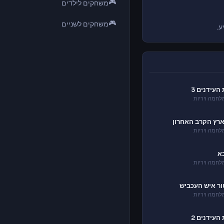
🎮
משחקים לילדים
🎮
משחקים לשניים
ע.
עידנים 3
חמה ויריות
ארץ הקרב האחרון
חמה ויריות
בא
חמה ויריות
ור איש העכביש
חמה ויריות
עידנים 2