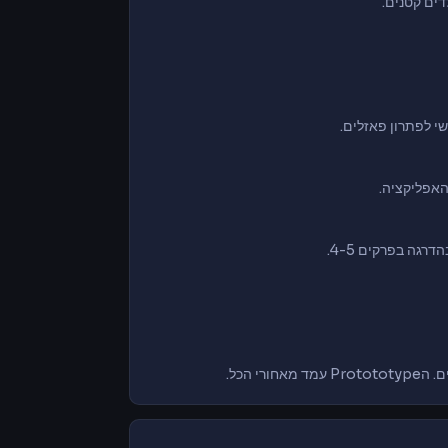
י לפתרון פאזלים.
 הכל.