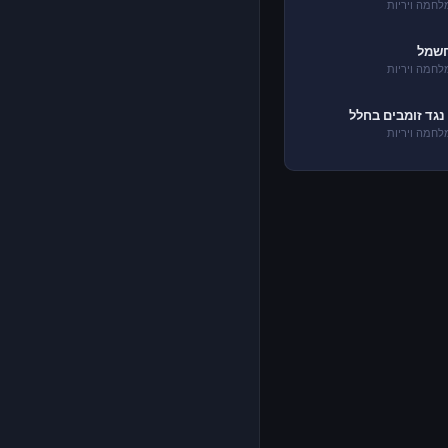
חמה ויריות
שמל
חמה ויריות
נגד זומבים בחלל
חמה ויריות