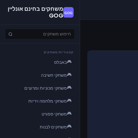
משחקים בחינם אונליין
GOG
קטגוריות משחקים
🎮
באבלס
🎮
משחקי חשיבה
🎮
משחקי מכוניות ומרוצים
🎮
משחקי מלחמה ויריות
🎮
משחקי ספורט
🎮
משחקים לבנות