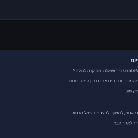
וט
Grab ביד
ושאלה: מה קרה
לכולם?
לגמרי
- ורודפים
אתכם בין
המסדרונות
חק שוב
לאחוז,
למשוך
ולהעביר חשמל מרחוק
ך לאזור
הבא