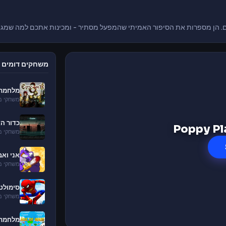
. הן
מספרות את
הסיפור האמיתי
שהמפעל מסתיר
-
ומכינות אתכם
למה
שמגי
משחקים דומים
מלחמת ה
משחקי מל
כדור ה
משחקי מל
אני וא
משחקי מל
סימולט
משחקי מל
מלחמת ה