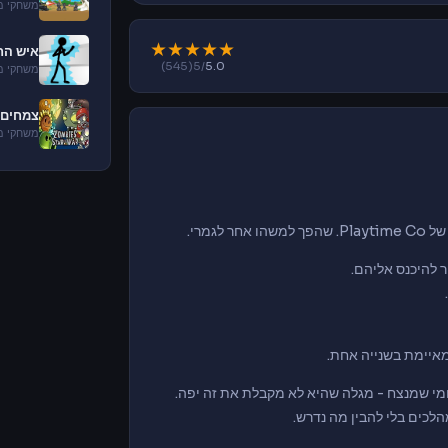
משחקי מל
★
★
★
★
★
איש הח
(545)
/5
5.0
משחקי מל
צמחים 
משחקי מל
גמרי.
ר להיכנס אליהם.
מאיימת בשנייה אחת.
מי שמנצח - מגלה שהיא לא מקבלת את זה יפה.
הלכים בלי להבין מה נדרש.