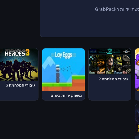
לשתי
ידיות
הGrabPack
גיבורי המלחמה 2
גיבורי המלחמה 3
משחק יריות ביצים