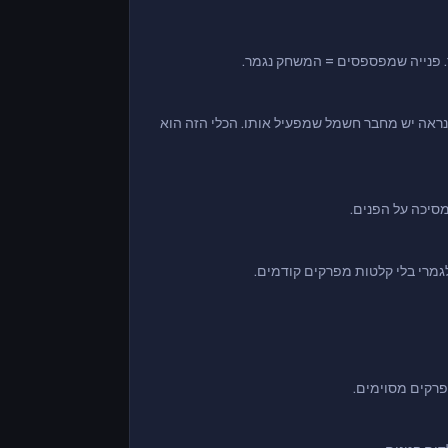
. פנייה שמפספסים = המשחק נגמר.
GrabP. לא ניתן לפתוח שער? כנראה יש מחבר חשמל שמפעיל אותו. הכלי הזה הוא
מסיכה על הפנים.