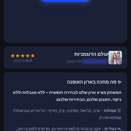
עולם הדוגמניות
★
★
★
★
★
(425)
/5
5.0
משחקים לבנות
49 plays
✨ מה מחכה בארון האופנה
המשחק מציע ארון שלם לבחירה חופשית - ללא מגבלות וללא
ניקוד. הסגנון שלכם, הבחירות שלכם:
👗
שמלות
- ערב, קז'ואל, מסיבה, קיץ, חורף - כל אירוע עם שמלה
שמתאימה לו
👠
נעליים
- עקבים גבוהים לשטיח האדום, סניקרס לסגנון רחוב,