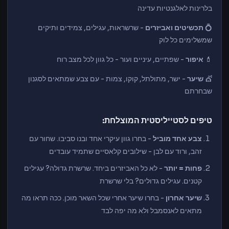
בלרינות לאלגנטיות עדינה
💍
תכשיטים ואביזרים
- שרשראות, עגילים, צמידים ותיקים
שמשלימים כל לוק
💄
איפור
- שפתיים, עיניים ועור - כל גוון לכל מצב רוח
💇
שיער
- ישר, מתולתל, קוקו, צמות - עם צבע שמתאים לסגנון
שבחרתם
טיפים לסטייליסטית המוצלחת:
צבע אחד מוביל
- בחרו גוון עיקרי אחד ובנו סביבו. שחור עם
זהב, ורוד עם לבן - שילובים קלאסיים שתמיד עובדים
פחות = יותר
- לא כל האביזרים ביחד. שרשרת גדולה? עגילים
קטנים. עגילים גדולים? בלי שרשרת
שיער אחרון
- בחרו שיער אחרי שכל השאר מוכן. ככה תראו מה
מתאים לאנסמבל ולא מה יפה לבד