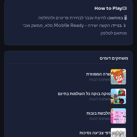
How to Play
🖥️
במחשב:
לחיצת עכבר לבחירת פריטים ולהחלפה
📱
בנייד:
הקשה ישירה - Mobile Ready מלא, ממשק אנכי
מותאם לטלפון
משחקים דומים
שרה המפוזרת
משחקים לבנות
טוקה בוקה כל העולמות בחינם
משחקים לבנות
הלבשת בובות
משחקים לבנות
דפי צביעה נסיכות