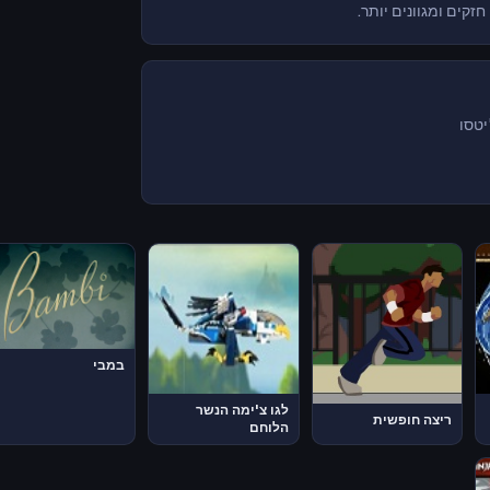
קים ומגוונים יותר.
במבי
לגו צ'ימה הנשר
ריצה חופשית
הלוחם