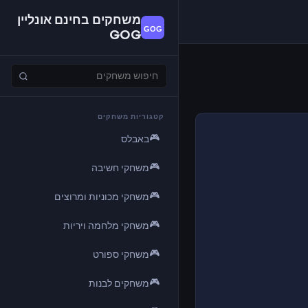
משחקים בחינם אונליין
GOG
קטגוריות משחקים
🎮
באבלס
🎮
משחקי חשיבה
🎮
משחקי מכוניות ומרוצים
🎮
משחקי מלחמה ויריות
🎮
משחקי ספורט
🎮
משחקים לבנות