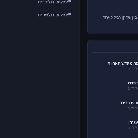
🎮
משחקים לילדים
🎮
משחקים לשניים
ין שחקן רגיל לאחד
ימה מקדש האריות
לילדים
ירדס
לילדים
והפרפרים
לילדים
נג'ה
לילדים