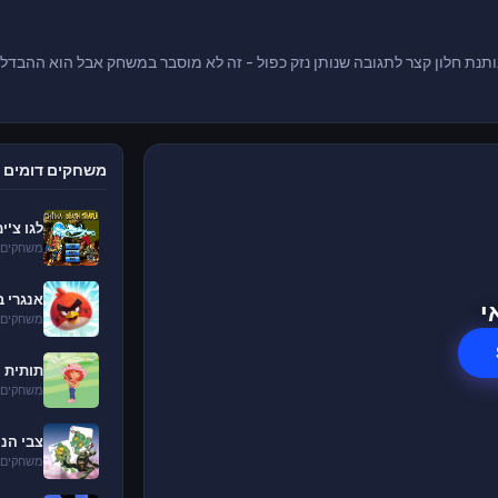
ת חלון קצר לתגובה שנותן נזק כפול - זה לא מוסבר במשחק אבל הוא ההבדל ב
משחקים דומים
לגו צ'
משחקים 
אנגרי ב
י
משחקים 
תותית 
משחקים 
צבי הני
משחקים 