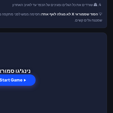
🏯 שורדים את כל הגלים ומגינים על הכפר עד לאויב האחרון
💡
הסוד שסמוראי X לא מגלה לאף אחד:
חסימה ממש לפני מתקפה נותנ
שמנצח גלים קשים.
נינג'גו סמורא
Start Game