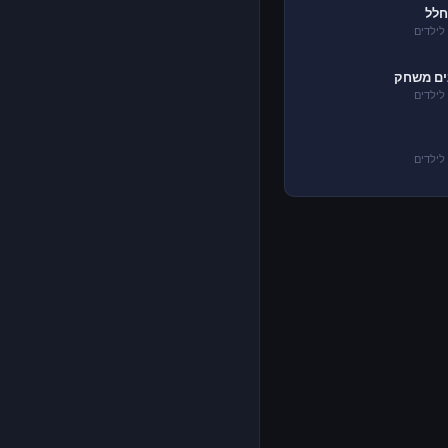
חלל
לילדים
ם משחק
לילדים
לילדים