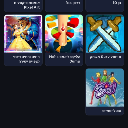
בן 10
דרגון בול
אומנות פיקסלים
Pixel Art
Survivor.io משחק
הליקס ג'אמפ Helix
היפה והחיה דיסני
Jump
לצפייה ישירה
טוטלי ספייס