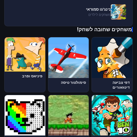
נינג'גו סמוראי
משחקים לילדים
משחקים שחובה לשחק!
פיניאס ופרב
דפי צביעה
סימולטור טיסה
דינוזאורים