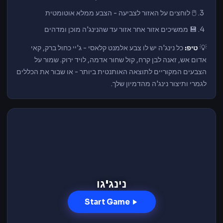
🖱️ לוחצים על האזור לצביעה - הצבע ממלא אוטומטית
💾 ממשיכים אזור אחר אזור עד שהנינג'ה מוכן ומדהים
💡
טיפ:
כל נינג'ה יש לו צבע אלמנט קלאסי - ג'יי כחול ברק, קאי
אדום אש, זאנה לבן קרח, קול שחור אדמה, לויד ירוק. שמור על
הצבעים המקוריים לתוצאה האותנטית ביותר - או שבור את הכללים
לגמרי ותיצור נינג'ה מהדמיון שלך.
נינג'גו
Start Game