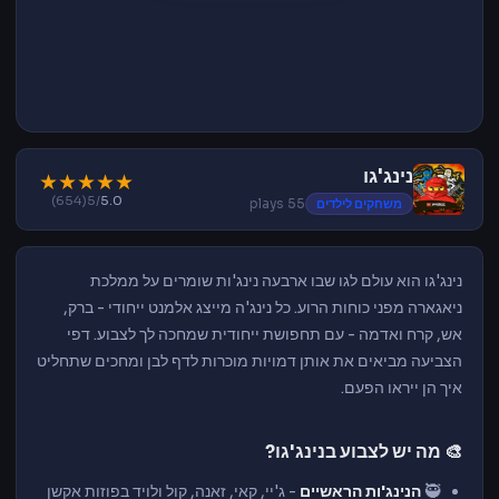
נינג'גו
★
★
★
★
★
(654)
/5
5.0
משחקים לילדים
55 plays
נינג'גו הוא עולם לגו שבו ארבעה נינג'ות שומרים על ממלכת
ניאגארה מפני כוחות הרוע. כל נינג'ה מייצג אלמנט ייחודי - ברק,
אש, קרח ואדמה - עם תחפושת ייחודית שמחכה לך לצבוע. דפי
הצביעה מביאים את אותן דמויות מוכרות לדף לבן ומחכים שתחליט
איך הן ייראו הפעם.
🎨 מה יש לצבוע בנינג'גו?
🥷
הנינג'ות הראשיים
- ג'יי, קאי, זאנה, קול ולויד בפוזות אקשן