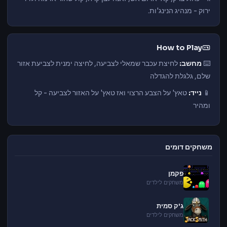
ירוק - מנהיג הנינג'ות.
How to Play
⌨️
מחשב:
לחיצת עכבר שמאלי לצביעה, לחיצה ימנית לצביעת אזור
שלם, גלגלת להגדלה
📱
נייד:
טאץ' על הצבע הרצוי ואז טאץ' על האזור לצביעה - קל
ומהיר
משחקים דומים
פקמן
משחקים לילדים
ג'ק סמית
משחקים לילדים