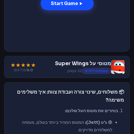
Start Game
מטוסי על Super Wings
★
★
★
★
★
(657)
/5
5.0
משחקים לילדים
52 plays
📦 משלוחים, שינוי צורה ועבודת צוות: איך משלימים
משימה?
בוחרים את מטוס העל שלכם:
🔴
ג'ט (Jett):
המטוס המהיר ביותר בעולם, מומחה
למשלוחים מדויקים.