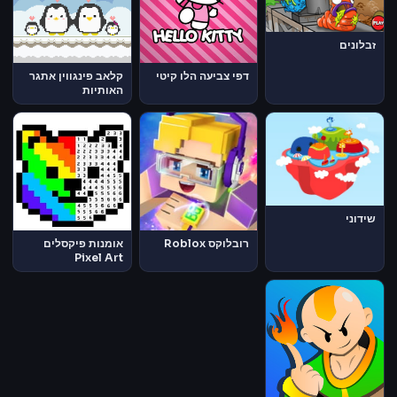
זבלונים
דפי צביעה הלו קיטי
קלאב פינגווין אתגר
האותיות
שידוני
רובלוקס Roblox
אומנות פיקסלים
Pixel Art