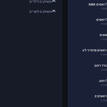
🎮
משחקים לילדים
אשים NBA
פורט
🎮
משחקים לשניים
 ראשים
פורט
אשים
פורט
ראשים פרמייר ליג
פורט
ורד רחוב
פורט
 רחוב
פורט
ראשים 2
פורט