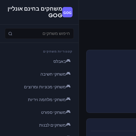
משחקים בחינם אונליין
GOG
קטגוריות משחקים
🎮
באבלס
🎮
משחקי חשיבה
🎮
משחקי מכוניות ומרוצים
🎮
משחקי מלחמה ויריות
🎮
משחקי ספורט
🎮
משחקים לבנות