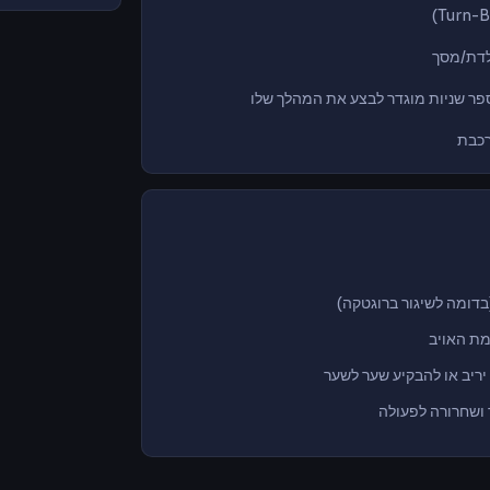
לדת/מסך
בדומה לשיגור ברוגטקה)
מת האויב
יריב או להבקיע שער לשער
 ושחרורה לפעולה