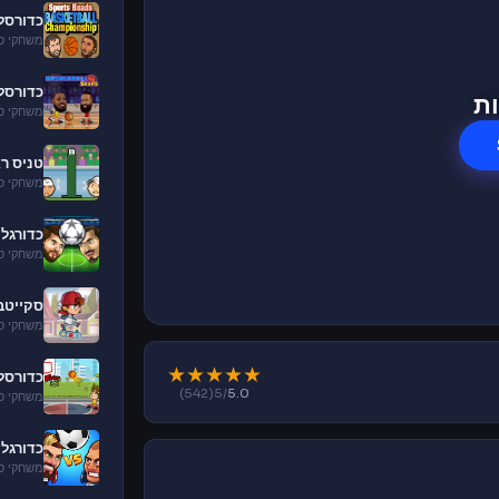
כדורסל ר
משחקי ס
כדורסל
ת
משחקי ס
טניס ר
משחקי ס
כדורגל 
משחקי ס
סקייטב
משחקי ס
★
★
★
★
★
כדורסל
(542)
/5
5.0
משחקי ס
כדורגל 
משחקי ס