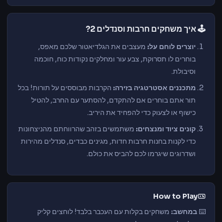
🕹️ איך משחקים חרבות וסנדלים 2?
יוצרים לוחם על:
מעצבים את הגלדיאטור שלכם מאפס,
בוחרים לו תסרוקת, צבע עור ומחלקים נקודות כוח, חוכמה
וסיבולת.
מתכננים אסטרטגיה בזירה:
הקרבות מבוססים על תורות! בכל
תור אתם בוחרים אם להתקדם, להסתער עם החרב, להטיל
כישוף או לצעוק כדי להפחיד את היריב.
קונים ציוד ומנצחים:
משתמשים בזהב שהרווחתם מהניצחונות
כדי לקנות בחנות חרבות חדות, מגינים כבדים, סנדלים מהירות
ושדרוגים שיגרמו לכם להביס את כולם.
How to Play
⌨️
במחשב:
משחקים בקלות עם העכבר בלבד! לוחצים קליק