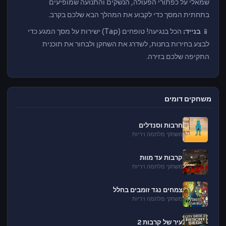
שמאלי על כפתורי הפעולה, הנשקים והתנועה שמופיעים
בתחתית המסך כדי לקבוע את המהלך הבא שלכם בקרב.
📱
בנייד:
הכל בנגיעה! טופחים (Tap) ישירות על מסך המגע כדי
לבצע בחירות בחנות, לשדרג את השחקן ולבחור את תוכנית
התקיפה שלכם בזירה.
משחקים דומים
חרבות וסנדלים
משחקי מלחמה ויריות
קרבות עד מוות
משחקי מלחמה ויריות
צמחים נגד זומבים בחלל
משחקי מלחמה ויריות
עיר של קרבות 2