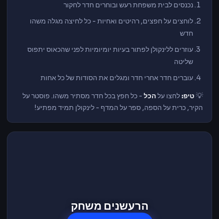
נכנסים לבית
משפחת רעש
ובוחרים חדר
לחקור
לוחצים על
חפצים, רהיטים
ואחיות - כל
לחיצה מגלה
משהו
חדש
עוזרים
ללינקולן לפתור
בעיות
יומיומיות לפני
שהכאוס יתפוס
שליטה
עוברים חדר אחרי
חדר ומגלים
את הסודות
של כל אחות
💡
טיפ:
לחצו
על
הכל
- כל חפץ
בכל חדר
מסתיר משהו.
פוסטר על
הקיר, כרית על
הספה, ספר על
המדף -
לינקולן תמיד
מפתיע!
הרעשנים משחק