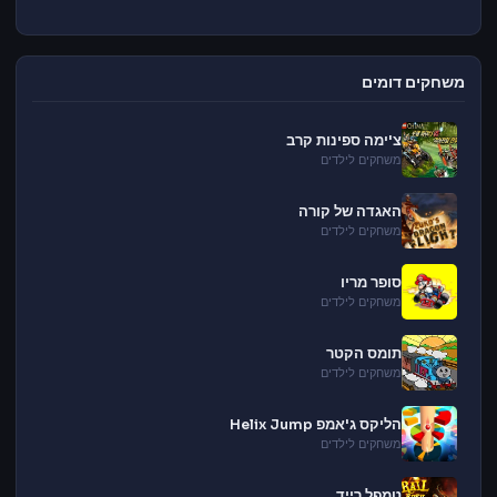
משחקים דומים
צ'ימה ספינות קרב
משחקים לילדים
האגדה של קורה
משחקים לילדים
סופר מריו
משחקים לילדים
תומס הקטר
משחקים לילדים
הליקס ג'אמפ Helix Jump
משחקים לילדים
טמפל רייד