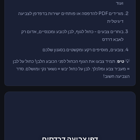
ועוד
מורידים PDF להדפסה או פותחים ישירות בדפדפן לצביעה
דיגיטלית
בוחרים צבעים - כחול לגוף, לבן לכובע ומכנסיים, אדום רק
לאבא דרדס
צובעים, מוסיפים רקע ומקשטים בסגנון שלכם
💡
טיפ
: תמיד צבעו את הגוף הכחול לפני הכובע הלבן! כחול על לבן
= מעביר צבע ומלכלך. לבן על כחול יבש = נשאר נקי ומושלם. סדר
הצביעה חשוב!
דפי צביעה דרדסים