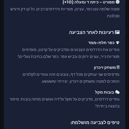
🔴 מפורט - כיתה ד ומעלה (10+)
סצנה שלמה עם כפר, עצים, פטריות ודרדסים רבים. כל קו דק ודורש
סבלנות.
🖼️ רעיונות לאחר הצביעה
🍄 כפר תלת-ממד
גוזרים את הדרדסים הצבועים ומדביקים על קרטון. מוסיפים
פטריות נייר, עצים ירוקים וכביש עפר. כפר שלם בתיבת נעליים!
🃏 משחק זיכרון
מדפיסים שני עותקים מכל דף, צובעים זהה וגוזרים לקלפים.
הופכים למטה ומשחקים זיכרון. יצירתי ומשעשע.
🎭 בובות מקל
גוזרים דרדסים, מדביקים על מקל גלידה ועושים מחזה בובות. סיפור
בהצגה ביתית!
טיפים לצביעה מושלמת: