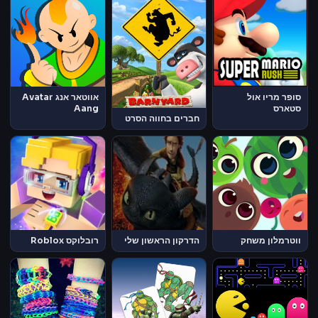
סופר מריו אול
אווטאר אנג Avatar
סטארס
Aang
חברים בחווה הסרט
ווטרמלון משחק
הדרקון הראשון שלי
רובלוקס Roblox