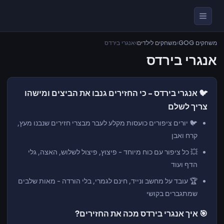
משחקים GOG
›
משחקים לילדים
›
אנגרי בירדס
אנגרי בירדס
🐦 אנגרי בירדס - כי החזירים גנבו את הביצים ומישהו
צריך לשלם
🐦 יורים ציפורים כועסות מקלע לעבר מבצרי חזירים שנבנו מעץ,
קרח ואבן
💥 כל ציפור עם כוח מיוחד - פיצוץ, פיצול לשלוש, האצה, גלי
הדף ועוד
🏆 עובד על מחשב ונייד, חינם לגמרי, בלי הורדה - מאות שלבים
שמתגברים בקושי
🎯 איך אנגרי בירדס מכה את החזירים?