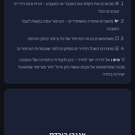
🎯 מכוונים את הקלע עם העכבר או האצבע - זווית וכוח הירייה
קובעים הכל
🐦 מושכים אחורה ומשחררים - הציפור עפה בקשת לעבר
המבנה
💥 משתמשים בכוח המיוחד של כל ציפור בזמן הטיסה
🐷 מנצחים כשכל החזירים נמחקים לפני שנגמרות הציפורים
💡
טיפ :
אל תירה ישר לחזיר - כוון לנקודת התמיכה של המבנה.
מבנה שמתמוטט על עצמו עושה נזק גדול יותר מציפור שפוגעת
ישירות בחזיר.
אנגרי בירדס