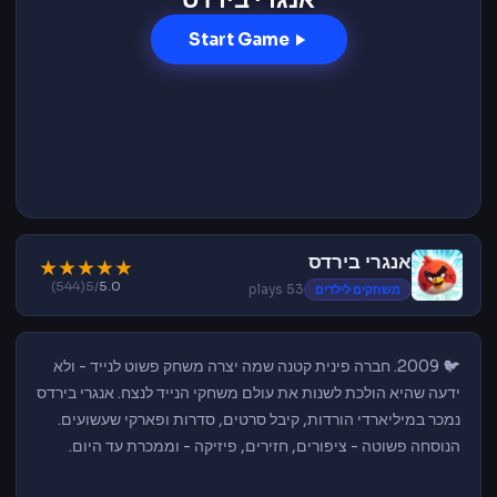
Start Game
אנגרי בירדס
★
★
★
★
★
(544)
/5
5.0
משחקים לילדים
53 plays
🐦 2009. חברה פינית קטנה שמה יצרה משחק פשוט לנייד - ולא
ידעה שהיא הולכת לשנות את עולם משחקי הנייד לנצח. אנגרי בירדס
נמכר במיליארדי הורדות, קיבל סרטים, סדרות ופארקי שעשועים.
הנוסחה פשוטה - ציפורים, חזירים, פיזיקה - וממכרת עד היום.