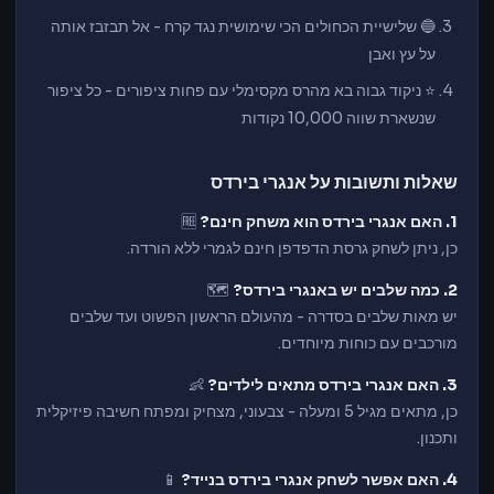
🔵 שלישיית הכחולים הכי שימושית נגד קרח - אל תבזבז אותה
על עץ ואבן
⭐ ניקוד גבוה בא מהרס מקסימלי עם פחות ציפורים - כל ציפור
שנשארת שווה 10,000 נקודות
שאלות ותשובות על אנגרי בירדס
1. האם אנגרי בירדס הוא משחק חינם?
🆓
כן, ניתן לשחק גרסת הדפדפן חינם לגמרי ללא הורדה.
2. כמה שלבים יש באנגרי בירדס?
🗺️
יש מאות שלבים בסדרה - מהעולם הראשון הפשוט ועד שלבים
מורכבים עם כוחות מיוחדים.
3. האם אנגרי בירדס מתאים לילדים?
👶
כן, מתאים מגיל 5 ומעלה - צבעוני, מצחיק ומפתח חשיבה פיזיקלית
ותכנון.
4. האם אפשר לשחק אנגרי בירדס בנייד?
📱